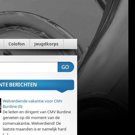
Colofon
Jeugdkorps
NTE BERICHTEN
Welverdiende vakantie voor CMV
Burdine (0)
De leden en dirigent van CMV Burdine
genieten op dit moment van de
zomervakantie. Welverdiend! De
laatste maanden is er namelijk hard
[…]